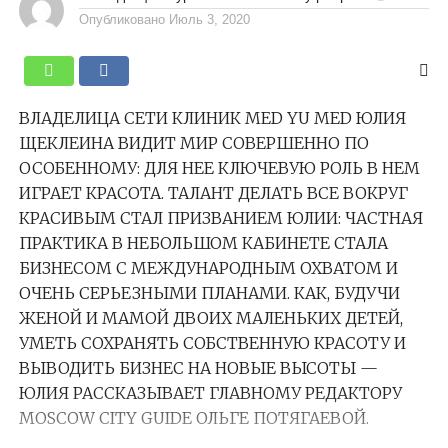
Опубликовано
Июль 3, 2020
ВЛАДЕЛИЦА СЕТИ КЛИНИК MED YU MED ЮЛИЯ
ЩЕКЛЕИНА ВИДИТ МИР СОВЕРШЕННО ПО
ОСОБЕННОМУ: ДЛЯ НЕЕ КЛЮЧЕВУЮ РОЛЬ В НЕМ
ИГРАЕТ КРАСОТА. ТАЛАНТ ДЕЛАТЬ ВСЕ ВОКРУГ
КРАСИВЫМ СТАЛ ПРИЗВАНИЕМ ЮЛИИ: ЧАСТНАЯ
ПРАКТИКА В НЕБОЛЬШОМ КАБИНЕТЕ СТАЛА
БИЗНЕСОМ С МЕЖДУНАРОДНЫМ ОХВАТОМ И
ОЧЕНЬ СЕРЬЕЗНЫМИ ПЛАНАМИ. КАК, БУДУЧИ
ЖЕНОЙ И МАМОЙ ДВОИХ МАЛЕНЬКИХ ДЕТЕЙ,
УМЕТЬ СОХРАНЯТЬ СОБСТВЕННУЮ КРАСОТУ И
ВЫВОДИТЬ БИЗНЕС НА НОВЫЕ ВЫСОТЫ —
ЮЛИЯ РАССКАЗЫВАЕТ ГЛАВНОМУ РЕДАКТОРУ
MOSCOW CITY GUIDE ОЛЬГЕ ПОТЯГАЕВОЙ.