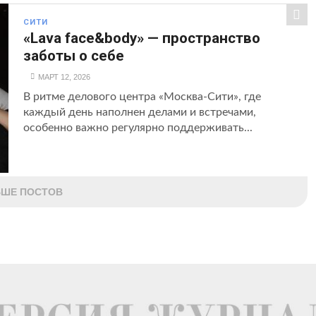
СИТИ
«Lava face&body» — пространство
заботы о себе
МАРТ 12, 2026
В ритме делового центра «Москва‑Сити», где
каждый день наполнен делами и встречами,
особенно важно регулярно поддерживать...
ШЕ ПОСТОВ