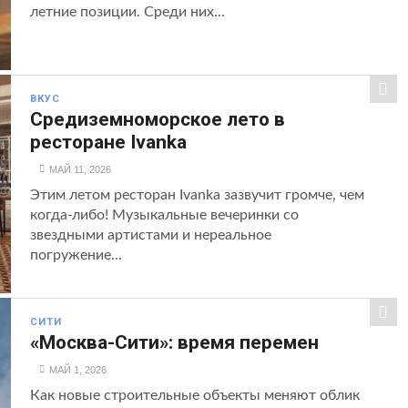
летние позиции. Среди них...
ВКУС
Cредиземноморское лето в
ресторане Ivanka
МАЙ 11, 2026
Этим летом ресторан Ivanka зазвучит громче, чем
когда-либо! Музыкальные вечеринки со
звездными артистами и нереальное
погружение...
СИТИ
«Москва-Сити»: время перемен
МАЙ 1, 2026
Как новые строительные объекты меняют облик