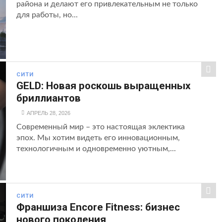
района и делают его привлекательным не только
для работы, но...
СИТИ
GELD: Новая роскошь выращенных
бриллиантов
АПРЕЛЬ 28, 2026
Современный мир – это настоящая эклектика
эпох. Мы хотим видеть его инновационным,
технологичным и одновременно уютным,...
СИТИ
Франшиза Encore Fitness: бизнес
нового поколения