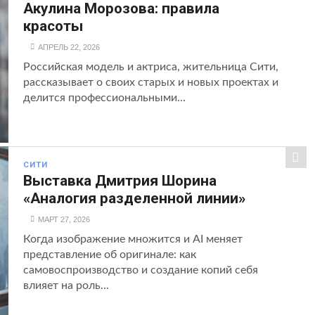
Акулина Морозова: правила
красоты
АПРЕЛЬ 22, 2026
Российская модель и актриса, жительница Сити,
рассказывает о своих старых и новых проектах и
делится профессиональными...
СИТИ
Выставка Дмитрия Шорина
«Аналогия разделенной линии»
МАРТ 27, 2026
Когда изображение множится и AI меняет
представление об оригинале: как
самовоспроизводство и создание копий себя
влияет на роль...