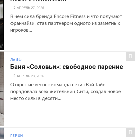
АПРЕЛЬ 27, 2026
В чем сила бренда Encore Fitness и что получают
франчайзи, став партнером одного из заметных
игроков...
ЛАЙФ
Баня «Соловьи»: свободное парение
АПРЕЛЬ 23, 2026
Открытие весны: команда сети «Вай Тай»
порадовала всех жительниц Сити, создав новое
место силы в десяти...
ГЕРОИ