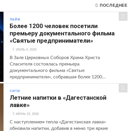
ПОСЛЕДНЕЕ
ЛАЙФ
Более 1200 человек посетили
премьеру документального фильма
«Святые предприниматели»
ИЮЛЬ 4, 2026
В Зале Церковных Соборов Храма Христа
Спасителя состоялась премьера
документального фильма «Святые
предприниматели», собравшая более 1200...
СИТИ
Летние напитки в «Дагестанской
лавке»
ИЮНЬ 15, 2026
С наступлением тепла «Дагестанская лавка»
обновила напитки, добавив в меню три яркие