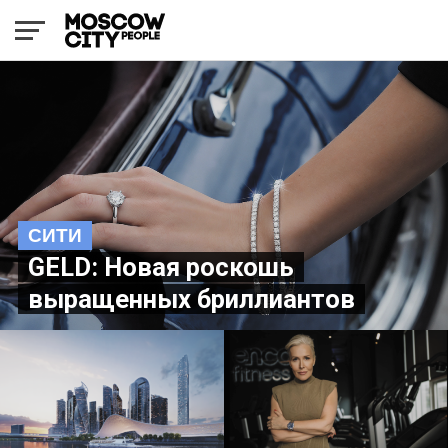
СИТИ
GELD: Новая роскошь
выращенных бриллиантов