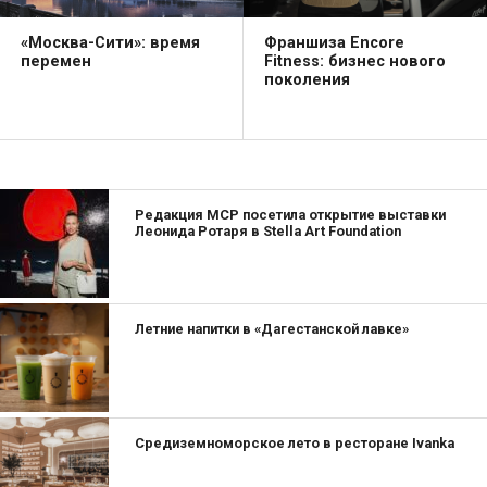
«Москва-Сити»: время
Франшиза Encore
перемен
Fitness: бизнес нового
поколения
Редакция MCP посетила открытие выставки
Леонида Ротаря в Stella Art Foundation
Летние напитки в «Дагестанской лавке»
Cредиземноморское лето в ресторане Ivanka