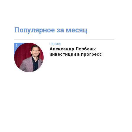
Посмотрите
И
онлайн журнал
Популярное за месяц
ГЕРОИ
Александр Лозбень:
инвестиции в прогресс