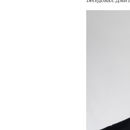
Беседовал: Дми