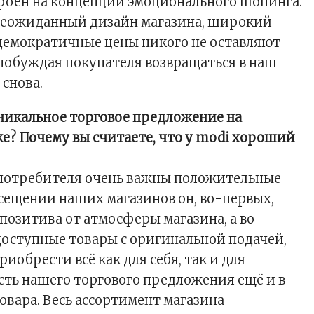
роен на концепции эмоционального шопинга.
неожиданный дизайн магазина, широкий
демократичные цены никого не оставляют
обуждая покупателя возвращаться в наш
 снова.
никальное торговое предложение на
? Почему вы считаете, что у modi хороший
 потребителя очень важны положительные
сещении наших магазинов он, во-первых,
 позитива от атмосферы магазина, а во-
доступные товары с оригинальной подачей,
риобрести всё как для себя, так и для
сть нашего торгового предложения ещё и в
овара. Весь ассортимент магазина