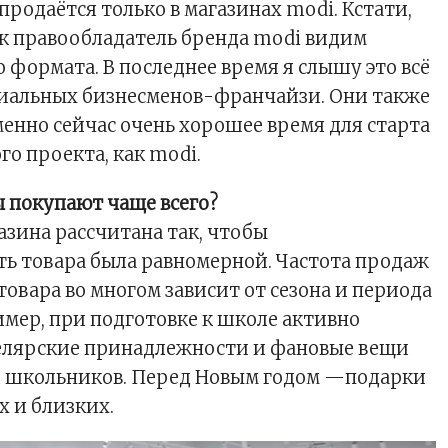
продаётся только в магазинах modi. Кстати,
ак правообладатель бренда modi видим
 формата. В последнее время я слышу это всё
циальных бизнесменов-франчайзи. Они также
менно сейчас очень хорошее время для старта
го проекта, как modi.
 покупают чаще всего?
зина рассчитана так, чтобы
ь товара была равномерной. Частота продаж
товара во многом зависит от сезона и периода
мер, при подготовке к школе активно
елярские принадлежности и фановые вещи
и школьников. Перед Новым годом —подарки
х и близких.