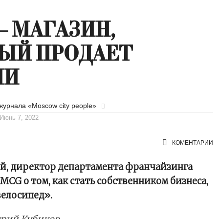
— МАГАЗИН,
ЫЙ ПРОДАЕТ
ИИ
журнала «Moscow city people»
Июнь 7, 2022
КОМЕНТАРИИ
й, директор департамента франчайзинга
 MCG о том, как стать собственником бизнеса,
велосипед».