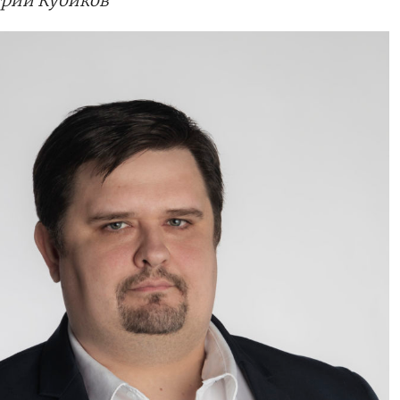
трий Кубиков