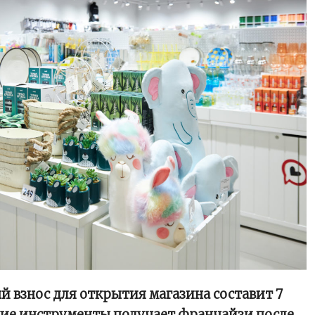
взнос для открытия магазина составит 7
кие инструменты получает франчайзи после