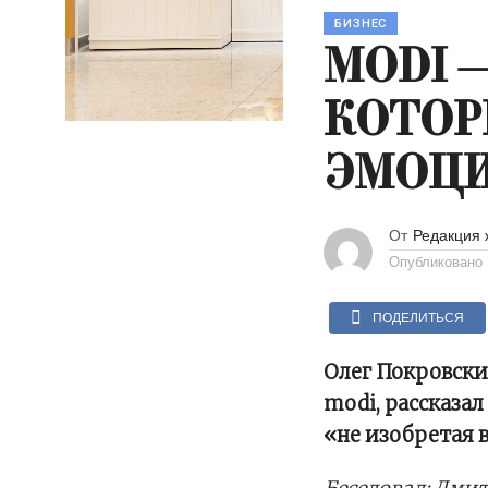
БИЗНЕС
MODI 
КОТОР
ЭМОЦ
От
Редакция 
Опубликовано
ПОДЕЛИТЬСЯ
Олег Покровски
modi, рассказал
«не изобретая 