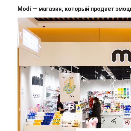
Modi — магазин, который продает эмоц
ГЕРОИ