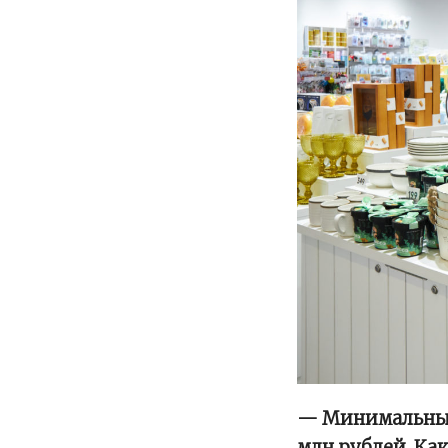
— Минимальный 
млн рублей. Ка