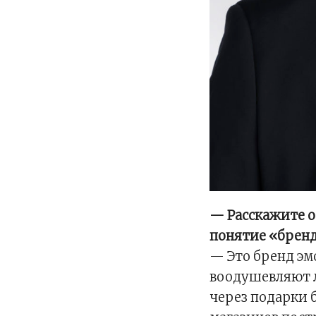
— Расскажите 
понятие «брен
— Это бренд эм
воодушевляют 
через подарки 