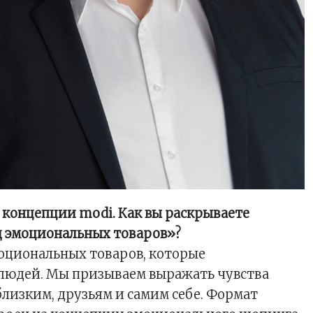
о концепции modi
. Как вы раскрываете
д эмоциональных товаров»?
оциональных товаров, которые
людей. Мы призываем выражать чувства
близким, друзьям и самим себе. Формат