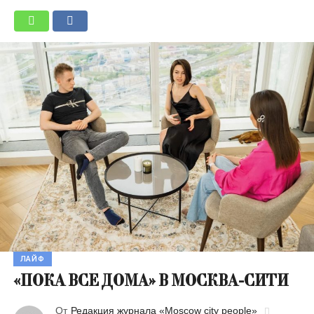
ЛАЙФ
«ПОКА ВСЕ ДОМА» В МОСКВА-СИТИ
От
Редакция журнала «Moscow city people»