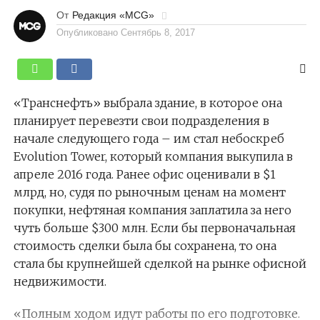
От
Редакция «MCG»
Опубликовано
Сентябрь 8, 2017
«Транснефть» выбрала здание, в которое она
планирует перевезти свои подразделения в
начале следующего года – им стал небоскреб
Evolution Tower, который компания выкупила в
апреле 2016 года. Ранее офис оценивали в $1
млрд, но, судя по рыночным ценам на момент
покупки, нефтяная компания заплатила за него
чуть больше $300 млн. Если бы первоначальная
стоимость сделки была бы сохранена, то она
стала бы крупнейшей сделкой на рынке офисной
недвижимости.
«Полным ходом идут работы по его подготовке.