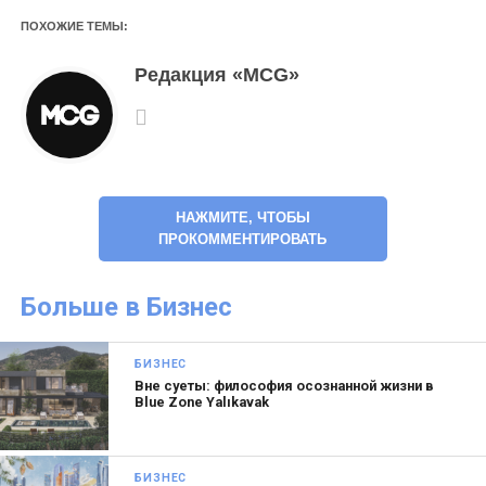
но достаточное количество свободных
ПОХОЖИЕ ТЕМЫ:
площадей там трубопроводной компании не
досталось.
Редакция «MCG»
НАЖМИТЕ, ЧТОБЫ
ПРОКОММЕНТИРОВАТЬ
Больше в Бизнес
БИЗНЕС
Вне суеты: философия осознанной жизни в
Blue Zone Yalıkavak
БИЗНЕС