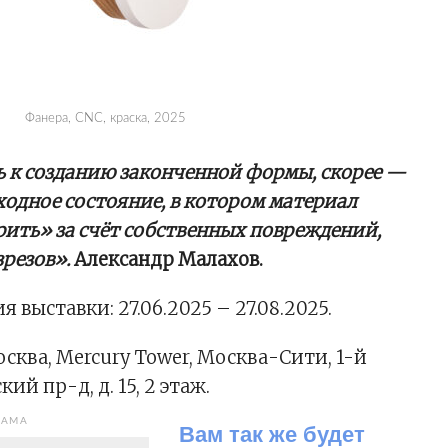
Фанера, CNC, краска, 2025
ь к созданию законченной формы, скорее —
одное состояние, в котором материал
рить» за счёт собственных повреждений,
зрезов».
Александр Малахов.
 выставки: 27.06.2025 – 27.08.2025.
Москва, Mercury Tower, Москва-Сити,
1-й
ий пр-д, д. 15, 2 этаж.
ЛАМА
Вам так же будет