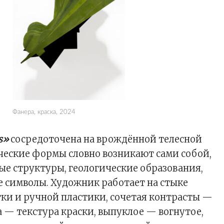
Фанера, краска, 2024
s»
сосредоточена на врождённой телесной
ческие формы словно возникают сами собой,
е структуры, геологические образования,
 символы. Художник работает на стыке
ки и ручной пластики, сочетая контрасты —
а — текстура краски, выпуклое — вогнутое,