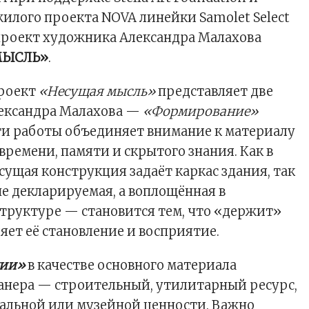
жилого проекта
NOVA линейки Samolet Select
проект художника Александра Малахова
МЫСЛЬ»
.
роект
«Несущая мысль»
представляет две
лександра Малахова —
«Формирование»
Эти работы объединяет внимание к материалу
времени, памяти и скрытого знания. Как в
сущая конструкция задаёт каркас здания, так
не декларируемая, а воплощённая в
труктуре — становится тем, что «держит»
яет её становление и восприятие.
ии»
в качестве основного материала
анера — строительный, утилитарный ресурс,
альной или музейной ценности. Важно