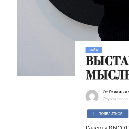
ЛАЙФ
ВЫСТА
МЫСЛЬ
От
Редакция 
Опубликовано
ПОДЕЛИТЬСЯ
Галерея ВЫСОТА