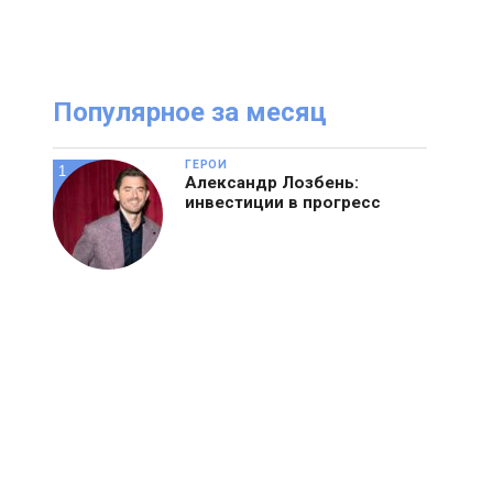
Посмотрите
И
онлайн журнал
Популярное за месяц
ГЕРОИ
Александр Лозбень:
инвестиции в прогресс