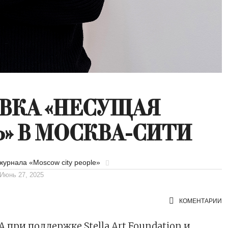
ВКА «НЕСУЩАЯ
» В МОСКВА-СИТИ
журнала «Moscow city people»
Июнь 27, 2025
КОМЕНТАРИИ
 при поддержке Stella Art Foundation и