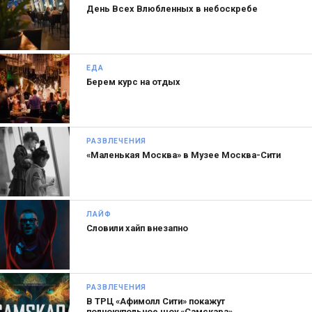
День Всех Влюбленных в небоскребе
ЕДА
Берем курс на отдых
РАЗВЛЕЧЕНИЯ
«Маленькая Москва» в Музее Москва-Сити
ЛАЙФ
Словили хайп внезапно
РАЗВЛЕЧЕНИЯ
В ТРЦ «Афимолл Сити» покажут
полнокупольное шоу «Самскара»