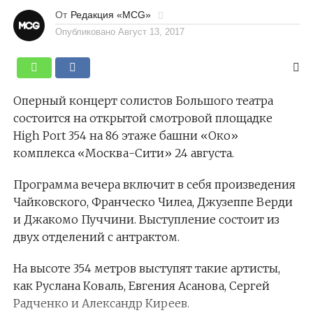
От
Редакция «MCG»
Опубликовано
Август 13, 2017
Оперный концерт солистов Большого театра
состоится на открытой смотровой площадке
High Port 354 на 86 этаже башни «Око»
комплекса «Москва-Сити» 24 августа.
Программа вечера включит в себя произведения
Чайковского, Франческо Чилеа, Джузеппе Верди
и Джакомо Пуччини. Выступление состоит из
двух отделений с антрактом.
На высоте 354 метров выступят такие артисты,
как
Руслана Коваль
,
Евгения Асанова
,
Сергей
Радченко
и
Александр Киреев
.