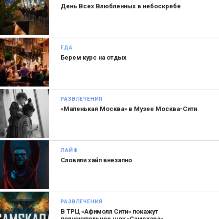
День Всех Влюбленных в небоскребе
ЕДА
Берем курс на отдых
РАЗВЛЕЧЕНИЯ
«Маленькая Москва» в Музее Москва-Сити
ЛАЙФ
Словили хайп внезапно
РАЗВЛЕЧЕНИЯ
В ТРЦ «Афимолл Сити» покажут
полнокупольное шоу «Самскара»