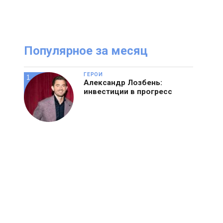
Посмотрите
И
онлайн журнал
Популярное за месяц
ГЕРОИ
Александр Лозбень:
инвестиции в прогресс