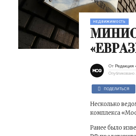
НЕДВИЖИМОСТЬ
МИНИС
«ЕВРА
От
Редакция
Опубликовано
ПОДЕЛИТЬСЯ
Несколько ведо
комплекса «Мо
Ранее было изв