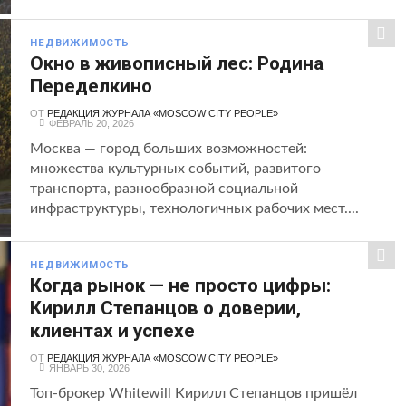
НЕДВИЖИМОСТЬ
Окно в живописный лес: Родина
Переделкино
ОТ
РЕДАКЦИЯ ЖУРНАЛА «MOSCOW CITY PEOPLE»
ФЕВРАЛЬ 20, 2026
Москва — город больших возможностей:
множества культурных событий, развитого
транспорта, разнообразной социальной
инфраструктуры, технологичных рабочих мест....
НЕДВИЖИМОСТЬ
Когда рынок — не просто цифры:
Кирилл Степанцов о доверии,
клиентах и успехе
ОТ
РЕДАКЦИЯ ЖУРНАЛА «MOSCOW CITY PEOPLE»
ЯНВАРЬ 30, 2026
Топ-брокер Whitewill Кирилл Степанцов пришёл