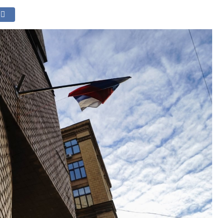
СИТИ
БИЗНЕС
ВКУС
ЛАЙФ
1 КАНАЛ МОСКВА-СИТ