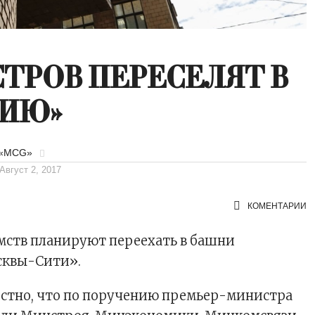
ТРОВ ПЕРЕСЕЛЯТ В
ЗИЮ»
 «MCG»
Август 2, 2017
КОМЕНТАРИИ
мств планируют переехать в башни
сквы-Сити».
естно, что по поручению премьер-министра