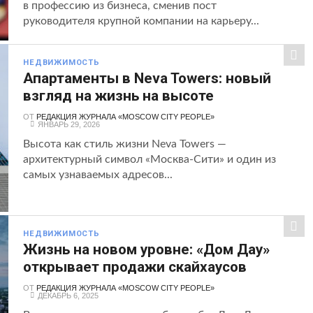
в профессию из бизнеса, сменив пост
руководителя крупной компании на карьеру...
НЕДВИЖИМОСТЬ
Апартаменты в Neva Towers: новый
взгляд на жизнь на высоте
ОТ
РЕДАКЦИЯ ЖУРНАЛА «MOSCOW CITY PEOPLE»
ЯНВАРЬ 29, 2026
Высота как стиль жизни Neva Towers —
архитектурный символ «Москва-Сити» и один из
самых узнаваемых адресов...
НЕДВИЖИМОСТЬ
Жизнь на новом уровне: «Дом Дау»
открывает продажи скайхаусов
ОТ
РЕДАКЦИЯ ЖУРНАЛА «MOSCOW CITY PEOPLE»
ДЕКАБРЬ 6, 2025