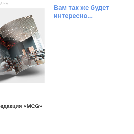
ЛАМА
Вам так же будет
интересно...
Редакция «MCG»