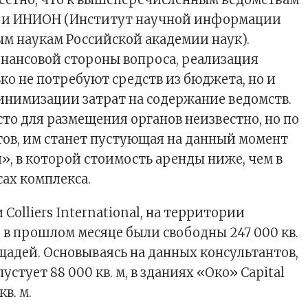
 и ИНИОН (Институт научной информации
м наукам Российской академии наук).
инансовой стороны вопроса, реализация
ко не потребуют средств из бюджета, но и
инимизации затрат на содержание ведомств.
сто для размещения органов неизвестно, но по
ов, им станет пустующая на данный момент
», в которой стоимость аренды ниже, чем в
ах комплекса.
olliers International, на территории
в прошлом месяце были свободны 247 000 кв.
адей. Основываясь на данных консультантов,
устует 88 000 кв. м, в зданиях «Око» Capital
в. м.