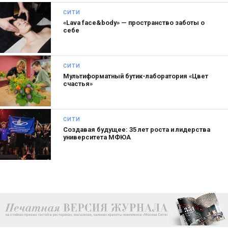
СИТИ
Телефон:
+7 495 150-93-61
«Lava face&body» — пространство заботы о
себе
СИТИ
Мультиформатный бутик-лаборатория «Цвет
счастья»
СИТИ
Создавая будущее: 35 лет роста и лидерства
университета МФЮА