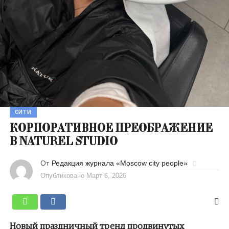
СИТИ
КОРПОРАТИВНОЕ ПРЕОБРАЖЕНИЕ
В NATUREL STUDIO
От
Редакция журнала «Moscow city people»
Опубликовано
Март 6, 2026
Новый праздничный тренд продвинутых