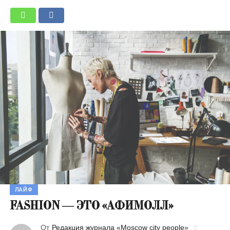
ЛАЙФ
FASHION — ЭТО «АФИМОЛЛ»
От
Редакция журнала «Moscow city people»