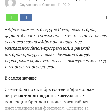
Опубликовано
Сентябрь 11, 2019
«Афимолл» — это сердце Сити, целый город,
дарящий своим гостям новые открытия. И начало
осеннего сезона «Афимолл» празднует
уникальной
fasion-
программ
ой, в рамкой
которой
пройдут показы фильмов о моде
,
перформансы,
мастер-классы,
выступления звезд
и многое-многое другое.
В самом начале
С сентября по октябрь гостей «Афимолла»
встречают долгожданные актуальные
коллекции брендов и новая масштабная
инсталляцией над фонтаном. Следите за