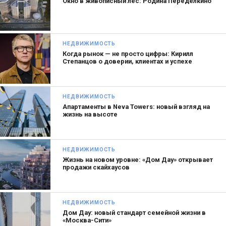
Окно в живописный лес: Родина Переделкино
НЕДВИЖИМОСТЬ
Когда рынок — не просто цифры: Кирилл
Степанцов о доверии, клиентах и успехе
НЕДВИЖИМОСТЬ
Апартаменты в Neva Towers: новый взгляд на
жизнь на высоте
НЕДВИЖИМОСТЬ
Жизнь на новом уровне: «Дом Дау» открывает
продажи скайхаусов
НЕДВИЖИМОСТЬ
Дом Дау: новый стандарт семейной жизни в
«Москва-Сити»