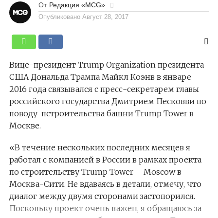
От
Редакция «MCG»
Опубликовано
Август 28, 2017
Вице-президент Trump Organization президента
США Дональда Трампа Майкл Коэнв в январе
2016 года связывался с пресс-секретарем главы
российского государства Дмитрием Песковви по
поводу пстроительства башни Trump Tower в
Москве.
«В течение нескольких последних месяцев я
работал с компанией в России в рамках проекта
по строительству Trump Tower – Moscow в
Москва-Сити. Не вдаваясь в детали, отмечу, что
диалог между двумя сторонами застопорился.
Поскольку проект очень важен, я обращаюсь за