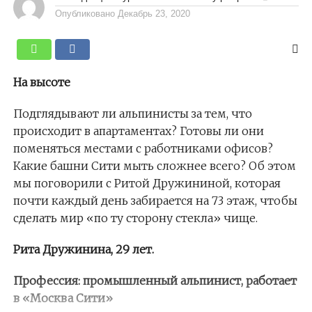
Опубликовано
Декабрь 23, 2020
На высоте
Подглядывают ли альпинисты за тем, что
происходит в апартаментах? Готовы ли они
поменяться местами с работниками офисов?
Какие башни Сити мыть сложнее всего? Об этом
мы поговорили с Ритой Дружининой, которая
почти каждый день забирается на 73 этаж, чтобы
сделать мир «по ту сторону стекла» чище.
Рита Дружинина, 29 лет.
Профессия: промышленный альпинист, работает
в «Москва Сити»