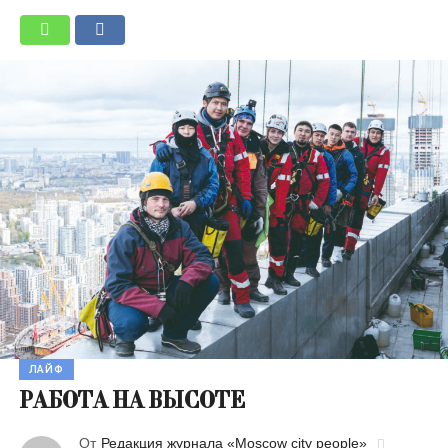
ЛАЙФ
РАБОТА НА ВЫСОТЕ
От
Редакция журнала «Moscow city people»