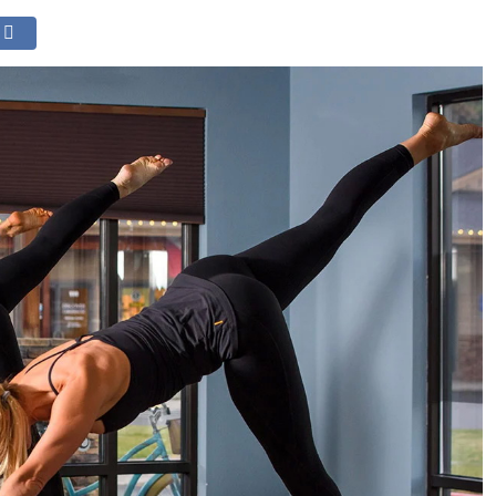
СИТИ
БИЗНЕС
ВКУС
ЛАЙФ
1 КАНАЛ МОСКВА-СИТ