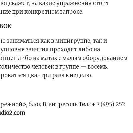
 подскажет, на какие упражнения стоит
ние при конкретном запросе.
ОВОК
но заниматься как в минигруппе, так и
рупповые занятия проходят либо на
ormer, либо на матах с малым оборудованием.
оличество человек в группе — восемь.
роваться два-три раза в неделю.
режной», блок В, антресоль
Тел.:
+ 7 (495) 252
dio2.com