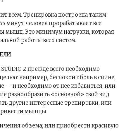
ИТ
ит всем. Тренировка построена таким
 55 минут человек прорабатывает все
ы мышц. Это минимум нагрузки, которая
альной работы всех систем.
ЕЛИ
STUDIO 2 прежде всего необходимо
целью: например, беспокоит боль в спине,
че — и необходимо от нее избавиться; или
ие разнообразить «основной» свой вид
ать другие интересные тренировки; или
привести мышцы
еличения объема; или приобрести красивую