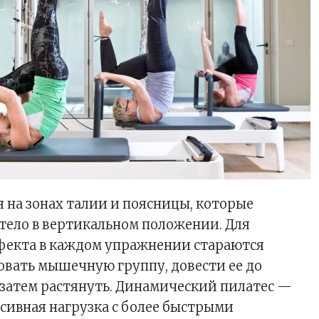
я на зонах талии и поясницы, которые
тело в вертикальном положении. Для
фекта в каждом упражнении стараются
овать мышечную группу, довести ее до
 затем растянуть. Динамический пилатес —
нсивная нагрузка с более быстрыми