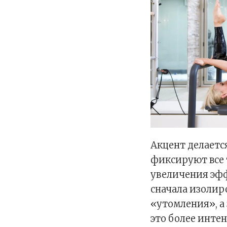
Акцент делаетс
фиксируют все 
увеличения эф
сначала изолир
«утомления», а
это более инте