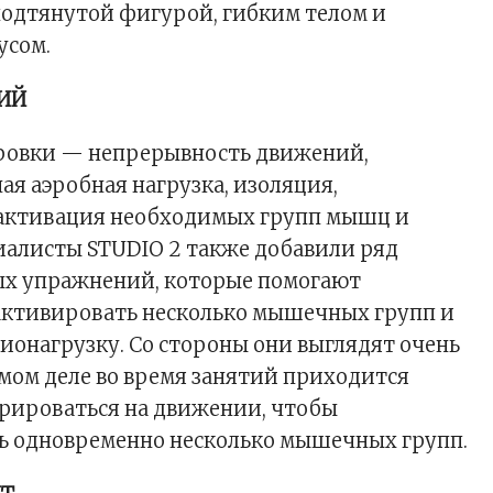
подтянутой фигурой, гибким телом и
усом.
ИЙ
ровки — непрерывность движений,
ая аэробная нагрузка, изоляция,
 активация необходимых групп мышц и
иалисты STUDIO 2 также добавили ряд
х упражнений, которые помогают
активировать несколько мышечных групп и
ионагрузку. Со стороны они выглядят очень
амом деле во время занятий приходится
рироваться на движении, чтобы
ь одновременно несколько мышечных групп.