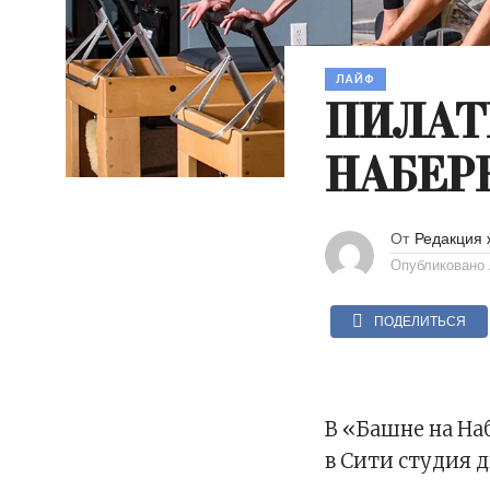
ЛАЙФ
ПИЛАТ
НАБЕР
От
Редакция 
Опубликовано
ПОДЕЛИТЬСЯ
В «Башне на На
в Сити студия 