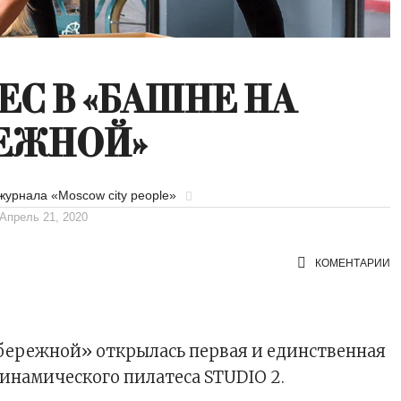
ЕС В «БАШНЕ НА
ЕЖНОЙ»
журнала «Moscow city people»
Апрель 21, 2020
КОМЕНТАРИИ
бережной» открылась первая и единственная
динамического пилатеса STUDIO 2.