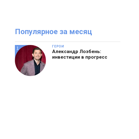
Посмотрите
И
онлайн журнал
Популярное за месяц
ГЕРОИ
Александр Лозбень:
инвестиции в прогресс