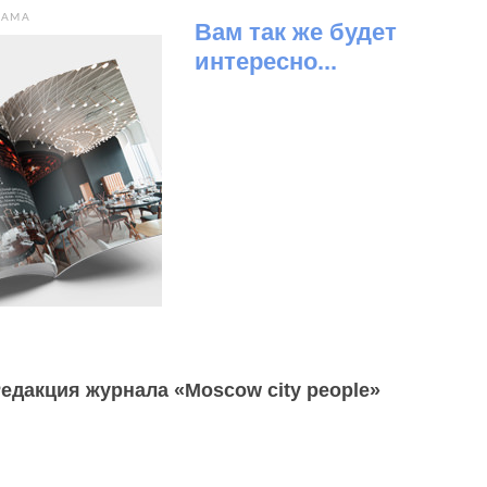
ЛАМА
Вам так же будет
интересно...
едакция журнала «Moscow city people»