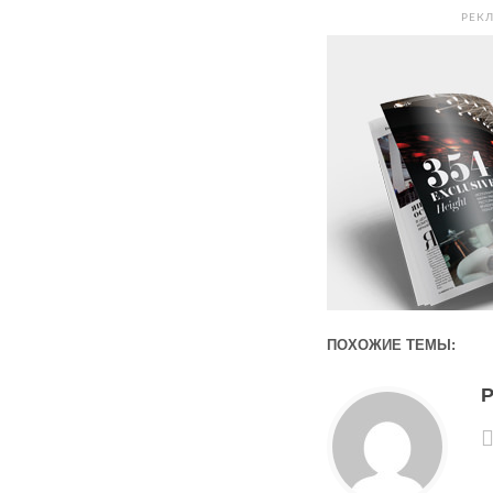
РЕК
ПОХОЖИЕ ТЕМЫ:
Р