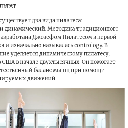
ЛЬТАТ
существует два вида пилатеса:
и динамический. Методика традиционного
разработана Джозефом Пилатесом в первой
а и изначально называлась contrology. В
ние уделяется динамическому пилатесу,
 США в начале двухтысячных. Он помогает
стественный баланс мышц при помощи
лируемых движений.