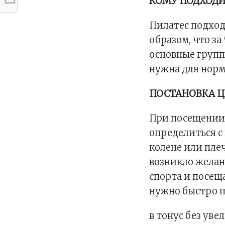
КОМУ ПОДХОД
Пилатес подход
образом, что за
основные групп
нужна для норм
ПОСТАНОВКА Ц
При посещении 
определиться с 
колене или пле
возникло желан
спорта и посещ
нужно быстро 
в тонус без ув