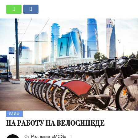
ЛАЙФ
НА РАБОТУ НА ВЕЛОСИПЕДЕ
От
Редакция «MCG»