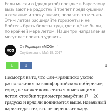
Если мысли о (двадцатой) поездке в Барселону
вызывают не радостный трепет предвкушения,
а отчаяние и тоску, значит, пора что-то менять.
Этим летом расширяйте горизонты и не
бойтесь брать билеты туда, где ещё не были, –
по крайней мере летом. Наши три направления
могут вас приятно удивить.
От
Редакция «MCG»
Опубликовано
Май 18, 2017
Несмотря на то, что Сан-Франциско уютно
расположился на калифорнийском побережье,
город не может похвастаться «настоящим»
летом: столбик термометра замрёт на 17 – 20
градусах и вряд ли поднимется выше. Идеальный
вариант для тех, кто не переносит жару.