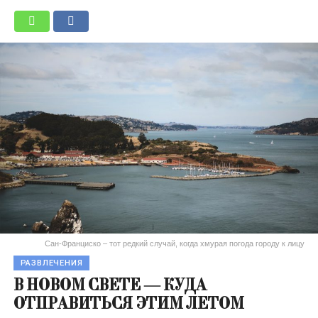
Сан-Франциско – тот редкий случай, когда хмурая погода городу к лицу
РАЗВЛЕЧЕНИЯ
В НОВОМ СВЕТЕ — КУДА
ОТПРАВИТЬСЯ ЭТИМ ЛЕТОМ